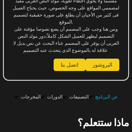
مقسما ولا يحوي أخطاء لغوية، مولد النص العربى مفيد
لمصممي المواقع على وجه الخصوص، حيث يحتاج العميل
فى كثير من الأحيان أن يطلع على صورة حقيقية لتصميم
الموقع.
ومن هنا وجب على المصمم أن يضع نصوصا مؤقتة على
التصميم ليظهر للعميل الشكل كاملاً،دور مولد النص
العربى أن يوفر على المصمم عناء البحث عن نص بديل لا
علاقة له بالموضوع الذى يتحدث عنه التصميم
البروشور
اتصل بنا
عن البرنامج
التصنيفات
الدورات
المخرجات
ماذا ستتعلم؟