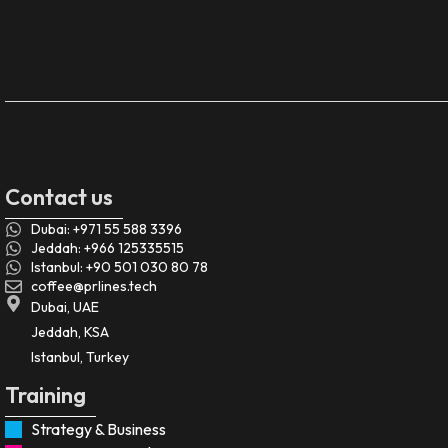
Contact us
Dubai: +971 55 588 3396
Jeddah: +966 125335515
Istanbul: +90 501 030 80 78
coffee@prlines.tech
Dubai, UAE
Jeddah, KSA
Istanbul, Turkey
Training
Strategy & Business