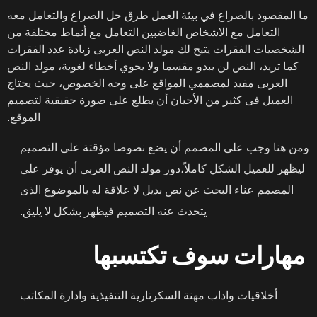
ما المقصود بالصراع في بيئة العمل طرق حل الصراع والتعامل معه
التعامل مع الاشخاص الغاضبين التعامل مع أنماط مختلفة من
الشخصيات الفقرات يتيح لك مولد النص العربى زيادة عدد الفقرات
كما تريد، النص لن يبدو مقسما ولا يحوي أخطاء لغوية، مولد النص
العربى مفيد لمصممي المواقع على وجه الخصوص، حيث يحتاج
العميل فى كثير من الأحيان أن يطلع على صورة حقيقية لتصميم
الموقع.
ومن هنا وجب على المصمم أن يضع نصوصا مؤقتة على التصميم
ليظهر للعميل الشكل كاملاً،دور مولد النص العربى أن يوفر على
المصمم عناء البحث عن نص بديل لا علاقة له بالموضوع الذى
يتحدث عنه التصميم فيظهر بشكل لا يليق.
مهارات سوف تكتسبها
أخلاقيات واداب مهنة السكرتارية التنفيذية وادارة المكاتب